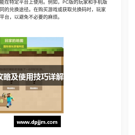
能在特定平台上使用。例如，PC版的玩家和手机版
同的兑换途径。在购买游戏或获取兑换码时，玩家
平台，以避免不必要的麻烦。