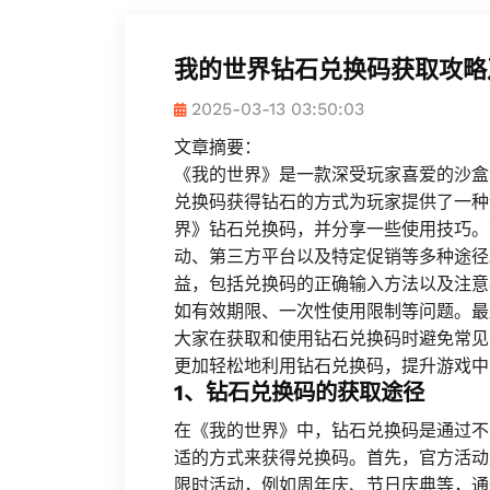
我的世界钻石兑换码获取攻略
2025-03-13 03:50:03
文章摘要：
《我的世界》是一款深受玩家喜爱的沙盒
兑换码获得钻石的方式为玩家提供了一种
界》钻石兑换码，并分享一些使用技巧。
动、第三方平台以及特定促销等多种途径
益，包括兑换码的正确输入方法以及注意
如有效期限、一次性使用限制等问题。最
大家在获取和使用钻石兑换码时避免常见
更加轻松地利用钻石兑换码，提升游戏中
1、钻石兑换码的获取途径
在《我的世界》中，钻石兑换码是通过不
适的方式来获得兑换码。首先，官方活动
限时活动，例如周年庆、节日庆典等，通