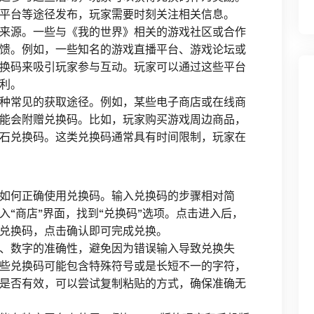
平台等途径发布，玩家需要时刻关注相关信息。
来源。一些与《我的世界》相关的游戏社区或合作
馈。例如，一些知名的游戏直播平台、游戏论坛或
换码来吸引玩家参与互动。玩家可以通过这些平台
利。
种常见的获取途径。例如，某些电子商店或在线商
能会附赠兑换码。比如，玩家购买游戏周边商品，
石兑换码。这类兑换码通常具有时间限制，玩家在
如何正确使用兑换码。输入兑换码的步骤相对简
“商店”界面，找到“兑换码”选项。点击进入后，
兑换码，点击确认即可完成兑换。
、数字的准确性，避免因为错误输入导致兑换失
些兑换码可能包含特殊符号或是长短不一的字符，
是否有效，可以尝试复制粘贴的方式，确保准确无