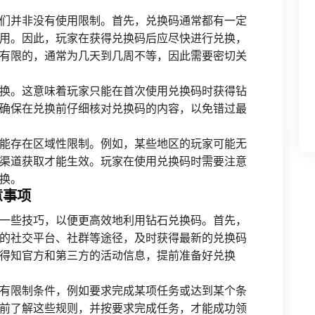
们并非没有使用限制。首先，兑换码通常都有一定
用。因此，玩家在获得兑换码后应尽快进行兑换，
有限的，通常为几天到几周不等，因此需要密切关
换。这意味着玩家只能在首次使用兑换码时获得钻
确保在兑换前仔细核对兑换码的内容，以免错过最
能存在区域性限制。例如，某些地区的玩家可能无
渠道获取才能生效。玩家在使用兑换码时需要注意
换。
意事项
一些技巧，以便更高效地利用钻石兑换码。首先，
的社交平台、社群等途径，及时获得最新的兑换码
得知官方和第三方的活动信息，提前准备好兑换
有限制条件，例如要求完成某项任务或达到某个条
前了解这些规则，并按要求完成任务，才能成功领