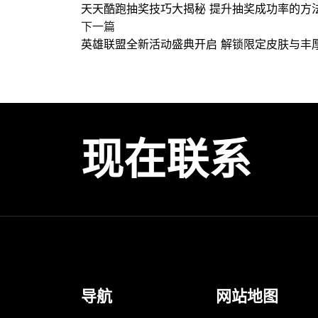
天天酷跑抽奖技巧大揭秘 提升抽奖成功率的方
下一篇
英雄联盟全新活动盛典开启 解锁限定皮肤与丰
现在联系
导航
网站地图