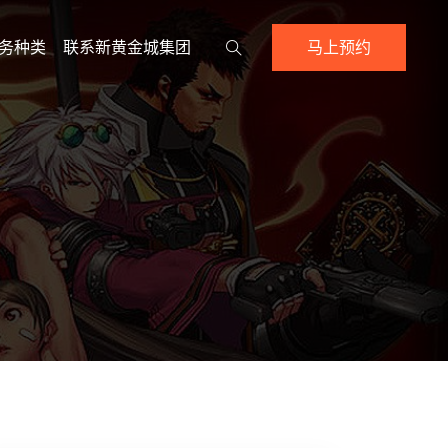
务种类
联系新黄金城集团
马上预约