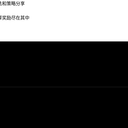
法和策略分享
厚奖励尽在其中