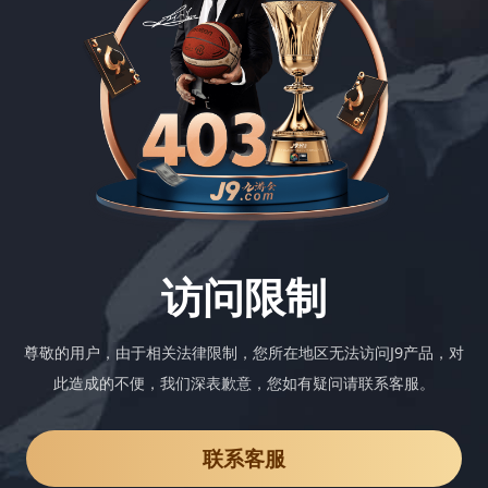
访问限制
尊敬的用户，由于相关法律限制，您所在地区无法访问J9产品，对
此造成的不便，我们深表歉意，您如有疑问请联系客服。
联系客服