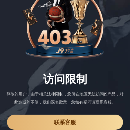
访问限制
尊敬的用户，由于相关法律限制，您所在地区无法访问J9产品，对
此造成的不便，我们深表歉意，您如有疑问请联系客服。
联系客服