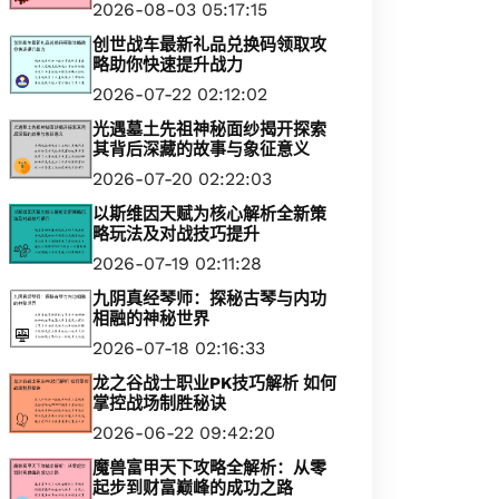
2026-08-03 05:17:15
创世战车最新礼品兑换码领取攻
略助你快速提升战力
2026-07-22 02:12:02
光遇墓土先祖神秘面纱揭开探索
其背后深藏的故事与象征意义
2026-07-20 02:22:03
以斯维因天赋为核心解析全新策
略玩法及对战技巧提升
2026-07-19 02:11:28
九阴真经琴师：探秘古琴与内功
相融的神秘世界
2026-07-18 02:16:33
龙之谷战士职业PK技巧解析 如何
掌控战场制胜秘诀
2026-06-22 09:42:20
魔兽富甲天下攻略全解析：从零
起步到财富巅峰的成功之路