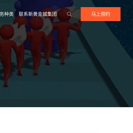
务种类
联系新黄金城集团
马上预约